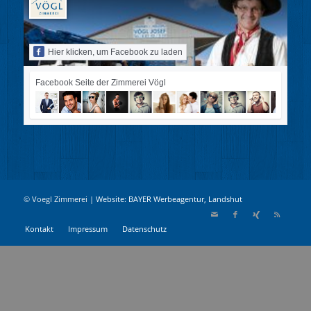
Hier klicken, um Facebook zu laden
Facebook Seite der Zimmerei Vögl
© Voegl Zimmerei |
Website: BAYER Werbeagentur, Landshut
Kontakt
Impressum
Datenschutz