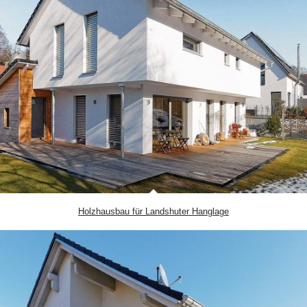
Holzhausbau für Landshuter Hanglage