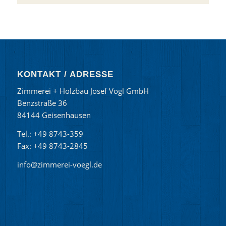
KONTAKT / ADRESSE
Zimmerei + Holzbau Josef Vögl GmbH
Benzstraße 36
84144 Geisenhausen
Tel.: +49 8743-359
Fax: +49 8743-2845
info@zimmerei-voegl.de