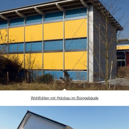
Wohlfühlen mit Holzbau im Bürogebäude