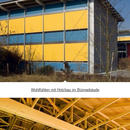
Wohlfühlen mit Holzbau im Bürogebäude