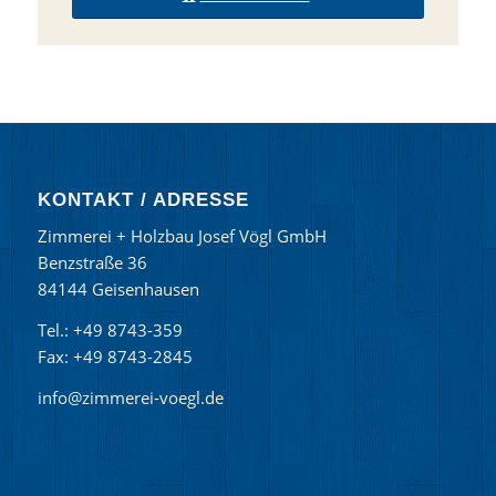
KONTAKT / ADRESSE
Zimmerei + Holzbau Josef Vögl GmbH
Benzstraße 36
84144 Geisenhausen
Tel.: +49 8743-359
Fax: +49 8743-2845
info@zimmerei-voegl.de