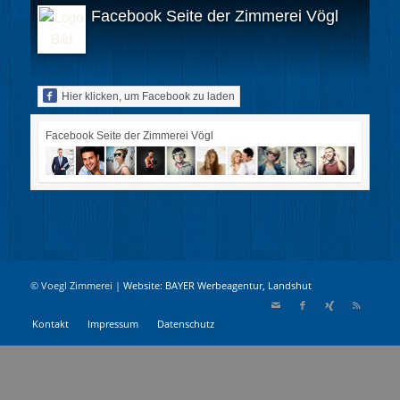
Facebook Seite der Zimmerei Vögl
Hier klicken, um Facebook zu laden
Facebook Seite der Zimmerei Vögl
© Voegl Zimmerei |
Website: BAYER Werbeagentur, Landshut
Kontakt
Impressum
Datenschutz